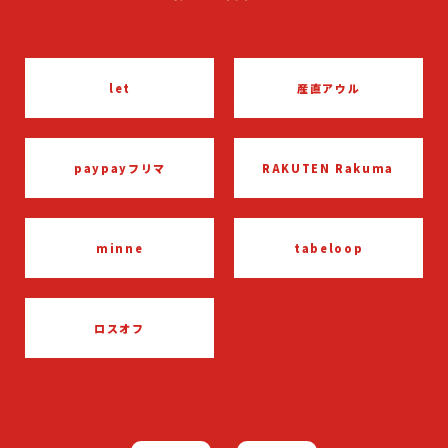
産直アウル
let
RAKUTEN Rakuma
paypayフリマ
tabeloop
minne
ロスオフ