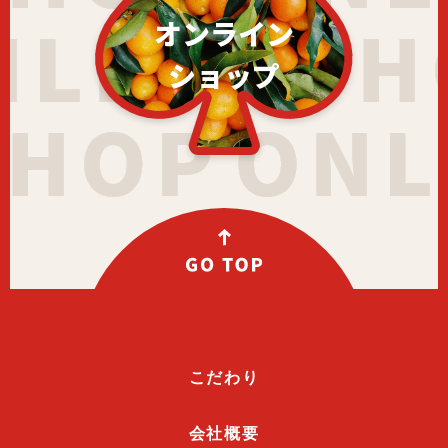
オンライン
ショップ
こだわり
会社概要