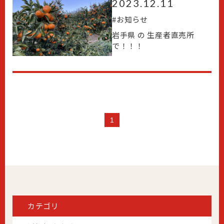
2023.12.11
#
お知らせ
岩手県 の 生産者直売所
で！！！
1
カテゴリ