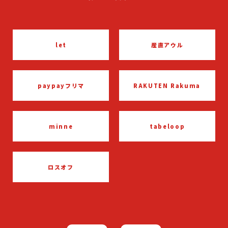
産直アウル
let
RAKUTEN Rakuma
paypayフリマ
tabeloop
minne
ロスオフ