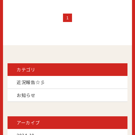
1
カテゴリ
近況報告☆彡
お知らせ
アーカイブ