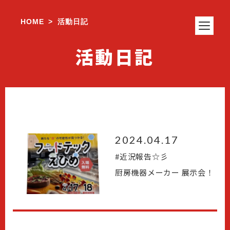
HOME
活動日記
>
活動日記
2024.04.17
#
近況報告☆彡
厨房機器メーカー 展示会！